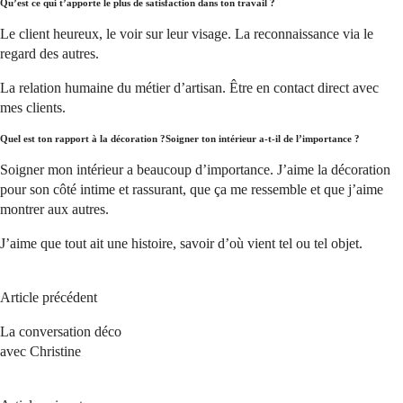
Qu’est ce qui t’apporte le plus de satisfaction dans ton travail ?
Le client heureux, le voir sur leur visage. La reconnaissance via le
regard des autres.
La relation humaine du métier d’artisan. Être en contact direct avec
mes clients.
Quel est ton rapport à la décoration ?Soigner ton intérieur a-t-il de l’importance ?
Soigner mon intérieur a beaucoup d’importance. J’aime la décoration
pour son côté intime et rassurant, que ça me ressemble et que j’aime
montrer aux autres.
J’aime que tout ait une histoire, savoir d’où vient tel ou tel objet.
Article précédent
La conversation déco
avec Christine