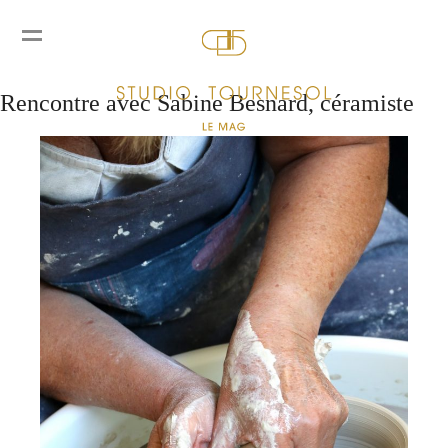
Auteur/autrice :
elena
Rencontre avec Sabine Besnard, céramiste