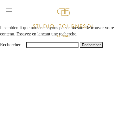
Rien ici
Il semblerait que nous ne soyons pas en mesure de trouver votre
contenu. Essayez en lançant une recherche.
Rechercher…