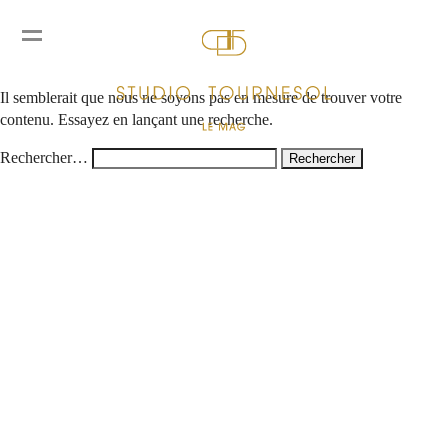
Rien ici
Il semblerait que nous ne soyons pas en mesure de trouver votre
contenu. Essayez en lançant une recherche.
Rechercher…