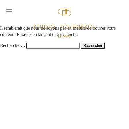
Rien ici
Il semblerait que nous ne soyons pas en mesure de trouver votre
contenu. Essayez en lançant une recherche.
Rechercher…