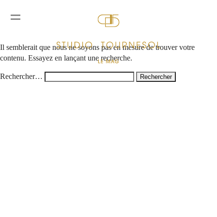
Rien ici
Il semblerait que nous ne soyons pas en mesure de trouver votre
contenu. Essayez en lançant une recherche.
Rechercher…