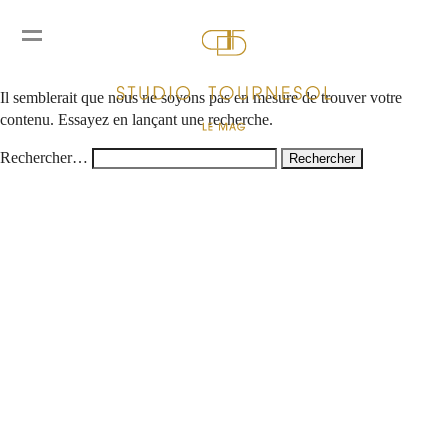
Rien ici
Il semblerait que nous ne soyons pas en mesure de trouver votre
contenu. Essayez en lançant une recherche.
Rechercher…