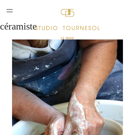
Rencontre avec Sabine Besnard,
céramiste