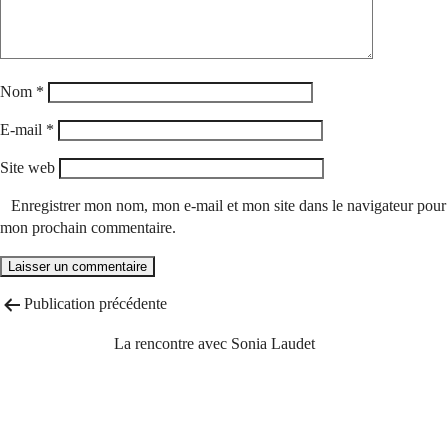
Nom
*
E-mail
*
Site web
Enregistrer mon nom, mon e-mail et mon site dans le navigateur pour
mon prochain commentaire.
Navigation
Publication précédente
de
La rencontre avec Sonia Laudet
l’article