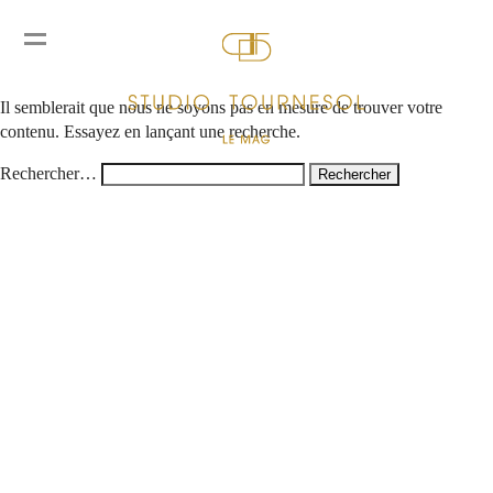
Rien ici
Il semblerait que nous ne soyons pas en mesure de trouver votre
contenu. Essayez en lançant une recherche.
Rechercher…