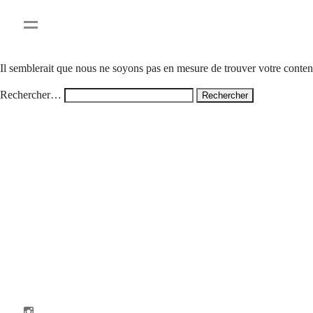
Rien ici
Il semblerait que nous ne soyons pas en mesure de trouver votre conte
Rechercher…