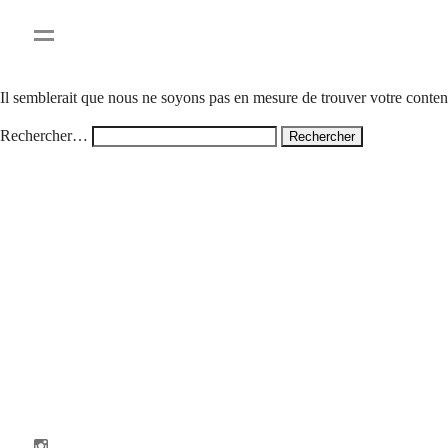
Rien ici
Il semblerait que nous ne soyons pas en mesure de trouver votre conte
Rechercher…