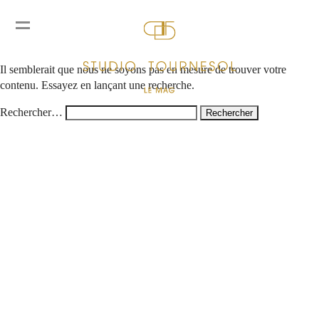
Rien ici
Il semblerait que nous ne soyons pas en mesure de trouver votre
contenu. Essayez en lançant une recherche.
Rechercher…