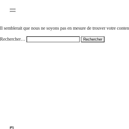
Rien ici
Il semblerait que nous ne soyons pas en mesure de trouver votre conte
Rechercher…