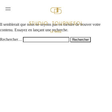
Rien ici
Il semblerait que nous ne soyons pas en mesure de trouver votre
contenu. Essayez en lançant une recherche.
Rechercher…