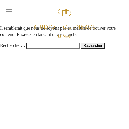
Rien ici
Il semblerait que nous ne soyons pas en mesure de trouver votre
contenu. Essayez en lançant une recherche.
Rechercher…