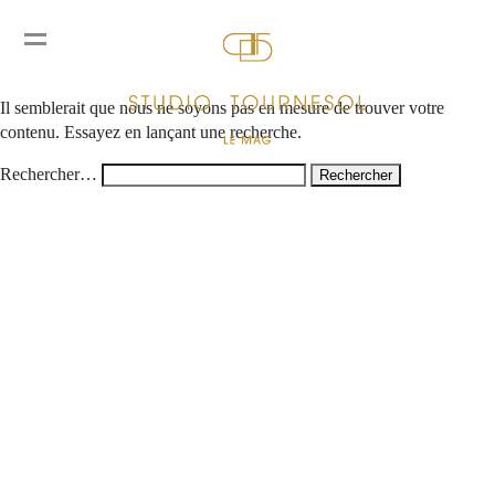
Rien ici
Il semblerait que nous ne soyons pas en mesure de trouver votre
contenu. Essayez en lançant une recherche.
Rechercher…