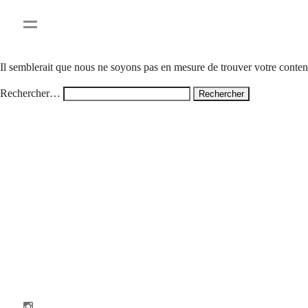
Rien ici
Il semblerait que nous ne soyons pas en mesure de trouver votre conte
Rechercher…