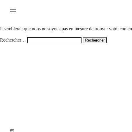
Rien ici
Il semblerait que nous ne soyons pas en mesure de trouver votre conte
Rechercher…