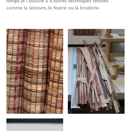
temps je l’associe à d’autres techniques textiles
comme la teinture, le feutre ou la broderie.